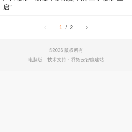
启”
1
/ 2
©
2026 版权所有
电脑版
技术支持：
乔拓云智能建站